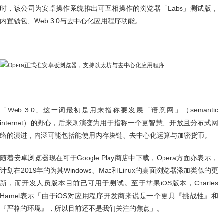
时，该公司为安卓操作系统推出可互相操作的浏览器「Labs」测试版，
内置钱包、Web 3.0与去中心化应用程序功能。
「Web 3.0」这一词最初是用来指称要发展「语意网」（semantic
internet）的野心，后来则演变为用于指称一个更智慧、开放且分布式网
络的演进，内涵可能包括能使用内存块链、去中心化运算与加密货币。
随着安卓浏览器现在可于Google Play商店中下载，Opera方面亦表示，
计划在2019年的为其Windows、Mac和Linux的桌面浏览器添加类似的更
新，而开发人员版本目前已可用于测试。至于苹果iOS版本，Charles
Hamel表示「由于iOS对应用程序开发商来说是一个更具『挑战性』和
『严格的环境』，所以目前还不是我们关注的焦点」。