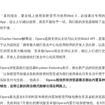
「直到现在，要在线上使用加密货币与使用Web 3，必须通过专用的
App，这让人们难以使用，甚至不愿给予一试。我们新的浏览器移除了这
些不便。」
Charles Hamel解释说，Opera选择支持以太坊与以太坊Web3 API，是基
于认为该协定「拥有最大能打造去中心化应用程序的开发人员社群」以及
它的背后有大幅动能。安卓版Opera现在支持以太坊，能让人们进行交
易，开发人员也能借此打造去中心化应用程序。
Opera浏览器执行副总裁Krystian Kolondra表示，推出新产品的目的是要
「让加密货币加速从投机和投资转型至成为我们使用者在日常生活中用于
实际支付与交易」。他表示，「
Opera相信所有浏览器最后都会内置某
钱包，这将让新的商业模式能够出现在网路上。
」
Opera最先是在8月初时宣布将把内置加密货币钱包整合至其桌机浏览器
内，先前则在7月推出的测试版安卓版Opera内置行动加密钱包。在9月