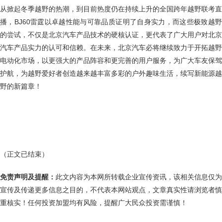
从掀起冬季越野的热潮，到目前热度仍在持续上升的全国跨年越野联考直
播，BJ60雷霆以卓越性能与可靠品质证明了自身实力，而这些极致越野
的尝试，不仅是北京汽车产品技术的硬核认证，更代表了广大用户对北京
汽车产品实力的认可和信赖。在未来，北京汽车必将继续致力于开拓越野
电动化市场，以更强大的产品阵容和更完善的用户服务，为广大车友保驾
护航，为越野爱好者创造越来越丰富多彩的户外趣味生活，续写新能源越
野的新篇章！
（正文已结束）
免责声明及提醒：
此文内容为本网所转载企业宣传资讯，该相关信息仅为
宣传及传递更多信息之目的，不代表本网站观点，文章真实性请浏览者慎
重核实！任何投资加盟均有风险，提醒广大民众投资需谨慎！