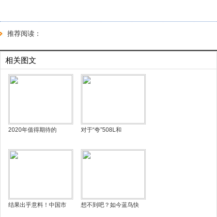
推荐阅读：
相关图文
2020年值得期待的
对于“夸”508L和
结果出乎意料！中国市
想不到吧？如今蓝鸟快