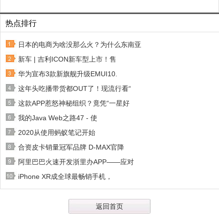
热点排行
日本的电商为啥没那么火？为什么东南亚
新车 | 吉利ICON新车型上市！售
华为宣布3款新旗舰升级EMUI10.
这年头吃播带货都OUT了！现流行看“
这款APP惹怒神秘组织？竟凭“一星好
我的Java Web之路47 - 使
2020从使用蚂蚁笔记开始
合资皮卡销量冠军品牌 D-MAX官降
阿里巴巴火速开发浙里办APP——应对
iPhone XR成全球最畅销手机，
返回首页