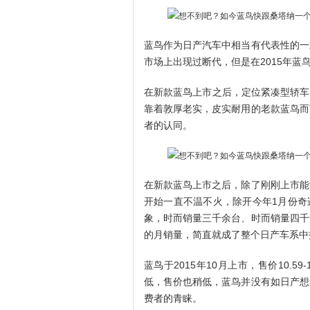
蓝鸟作为日产汽车中相当有代表性的一
市场上出现过断代，但是在2015年
在新款蓝鸟上市之后，定位紧凑型轿车，
靠着敦厚老实，皮实耐用的老款蓝鸟而
者的认同。
在新款蓝鸟上市之后，除了刚刚上市能
开始一直不温不火，除开今年1月份奇
象，时而销量三千余台、时而销量四千
的月销量，简直就成了整个日产车系中
蓝鸟于2015年10月上市，售价10.
低，售价也稍低，蓝鸟并没有如日产想
费者的青睐。