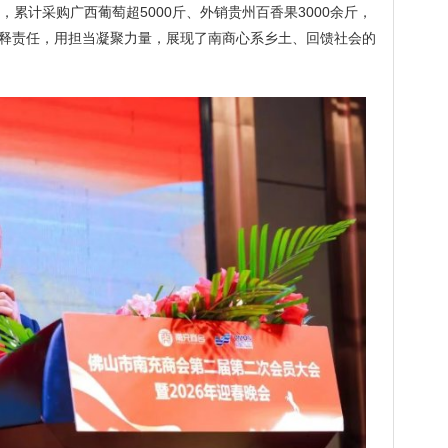
，累计采购广西葡萄超5000斤、外销贵州百香果3000余斤，
释责任，用担当凝聚力量，展现了南商心系乡土、回馈社会的