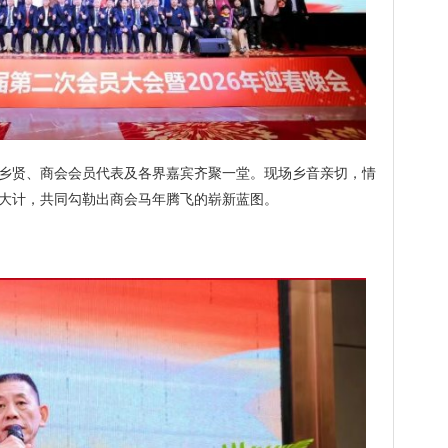
乡贤、商会会员代表及各界嘉宾齐聚一堂。现场乡音亲切，情
大计，共同勾勒出商会马年腾飞的崭新蓝图。