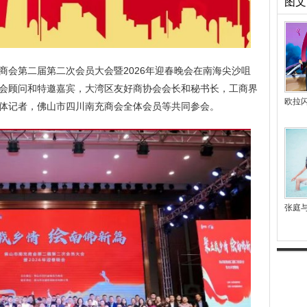
图文
南充商会第二届第二次会员大会暨2026年迎春晚会在南海尖沙咀
会顾问和特邀嘉宾，大湾区友好商协会会长和秘书长，工商界
欧拉
体记者，佛山市四川南充商会全体会员等共同参会。
张庭