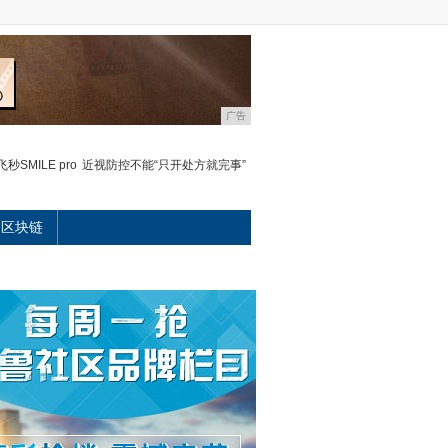
广告
SMILE pro
近视防控不能“只开处方就完事”
区块链