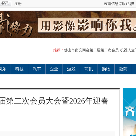
注册
云南信息港欢迎您!
推荐：
佛山市南充商会第二届第二次会员
机器人全飞秒
娱乐
科技
汽车
企业
游戏
商讯
购物
微商
第二次会员大会暨2026年迎春
3