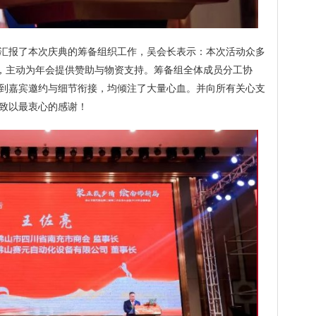
汇报了本次庆典的筹备组织工作，吴会长表示：本次活动众多
旨，主动为年会提供赞助与物资支持。筹备组全体成员分工协
到嘉宾邀约与细节衔接，均倾注了大量心血。并向所有关心支
致以最衷心的感谢！