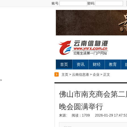
账号:
密码:
首页
资讯
财经
教育
主页
>
云南信息港
>
企业
> 正文
>
佛山市南充商会第二届
晚会圆满举行
来源:
阅读：1709
2026-01-29 17:47:5