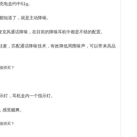
充电盒约中51g。
都知道了，就是主动降噪。
噪＋ 3麦克风通话降噪，在目前的降噪耳机中都是不错的配置。
S硅麦，匹配通话降噪技术，有效降低周围噪声，可以带来高品
示灯，耳机盒内一个指示灯。
，感觉贼爽。