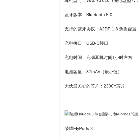
耳机型号：WAL-AT020（充电盒型号：W
蓝牙版本：Bluetooth 5.0
支持的蓝牙协议：A2DP 1.3 免提配置（HF
充电接口：USB-C接口
充电时间：充满耳机时间1小时左右
电池容量：37mAh（最小值）
大伙最关心的芯片：2300Y芯片
荣耀FlyPods 3