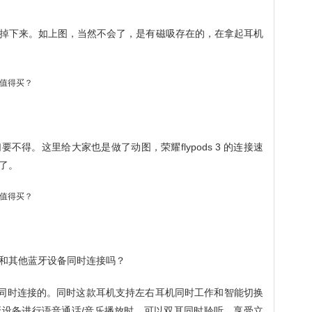
掉下来。如上图，当然不会了，是有磁吸存在的，在拿起耳机
得。这里给大家也是做了动图，荣耀flypods 3 的连接速
了。
和其他蓝牙设备同时连接吗？
同时连接的。同时这款耳机支持左右耳机同时工作和智能切换
设备进行语音通话/音乐播放时，可以双耳同时聆听，享受立