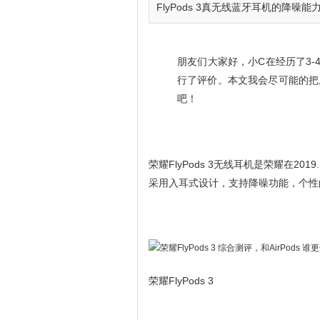
FlyPods 3真无线蓝牙耳机的降噪能力
朋友们大家好，小C在经历了3-4
行了评价。本文我会尽可能的把
吧！
荣耀FlyPods 3无线耳机是荣耀在2019.
采用入耳式设计，支持降噪功能，个性
荣耀FlyPods 3