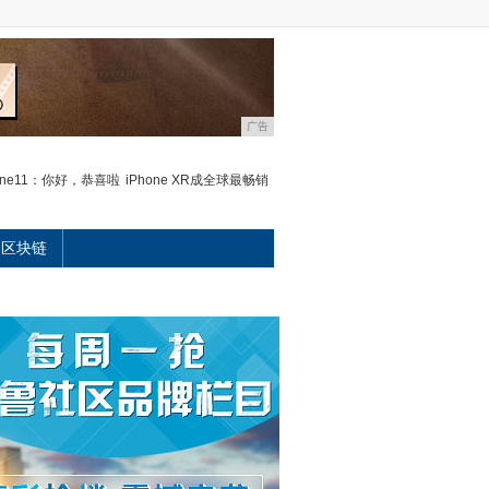
广告
hone11：你好，恭喜啦
iPhone XR成全球最畅销
区块链