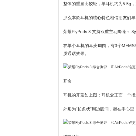
整体的重量比较轻，单耳机约为5.5g，
那么本款耳机的核心特色相信朋友们早
荣耀FlyPods 3 支持双重主动降
在单个耳机的耳麦周围，有3个MEM
质通话效果。
开盒
耳机的开盖如上图：耳机盒正面一个指
外形为"长条状"周边圆润，握在手心里