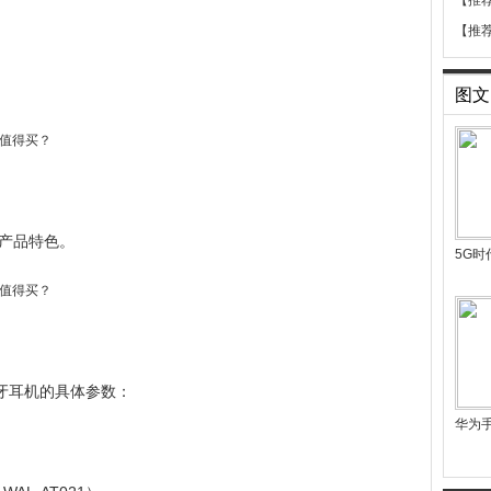
【推
【推
图文
产品特色。
5G
牙耳机的具体参数：
华为