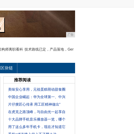
广告
n架构师离职看科
技术路线已定，产品落地，Ger
区块链
推荐阅读
美味安心享用，元祖蛋糕萌动甜食圈
中国企业崛起：华为全球第一、中兴
片仔癀匠心传承 用工匠精神做出“
在虎克之路顶峰，与自由光一起享自
十大品牌手机音乐播放器一览，哪个
用了这么多年手机卡，现在才知道它