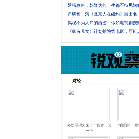
财经
外媒展望未来十年投资：又
“眼霜第一股
一个