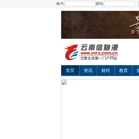
账号:
密码:
首页
资讯
财经
教育