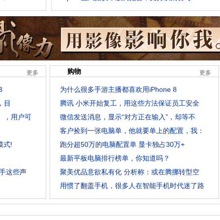
购物
更多
更多
3
为什么很多手游主播都喜欢用iPhone 8
，目
腾讯 小米开始复工，用这些方法保证员工安全
》，用户可
微信发送消息，显示“对方正在输入”，却等不
客户捡到一张电脑单，他就要单上的配置，我：
模式!
跑分超50万的电脑配置单 显卡独占30万+
最新平板电脑排行榜单，你知道吗？
手这些声
聚美优品意欲私有化 分析称：或在腾挪转型空
用惯了翻盖手机，很多人在智能手机时代迷了路