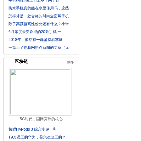
手机wifi连接上但上不了网？这
防水手机真的能在水里使用吗，这些
怎样才是一款合格的时尚全面屏手机
除了高颜值高性价比还有什么？小米
6月印度最受欢迎的20款手机 一
2018年，依然有一群坚持着塞班
一篇上了物联网热点新闻的文章（无
区块链
更多
5G时代，固网宽带的核心
荣耀FlyPods 3 综合测评，和
19万员工的华为，是怎么复工的？