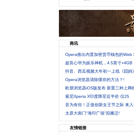
商讯
Opera推出内置加密货币钱包的Web 
超良心华为娱乐神机，4.5英寸+4GB
抖音、西瓜视频大年初一上线《囧妈
Opera浏览器清除缓存的方法？!
欧朋浏览器iOS版发布 新置三种上网
索尼Xperia X印度降至近半价 仅25
音为有你！正值创新女王节之际 来入
太原大南门“海印广场”拟搬迁!
友情链接