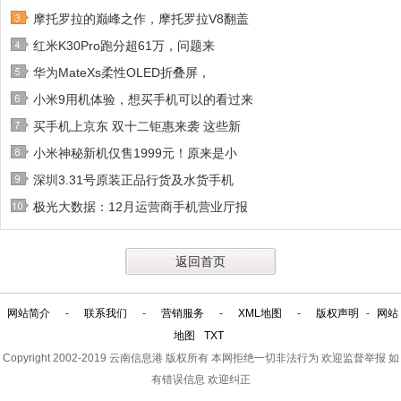
摩托罗拉的巅峰之作，摩托罗拉V8翻盖
红米K30Pro跑分超61万，问题来
华为MateXs柔性OLED折叠屏，
小米9用机体验，想买手机可以的看过来
买手机上京东 双十二钜惠来袭 这些新
小米神秘新机仅售1999元！原来是小
深圳3.31号原装正品行货及水货手机
极光大数据：12月运营商手机营业厅报
返回首页
网站简介
-
联系我们
-
营销服务
-
XML地图
-
版权声明
-
网站
地图
TXT
Copyright 2002-2019
云南信息港
版权所有 本网拒绝一切非法行为 欢迎监督举报 如
有错误信息 欢迎纠正