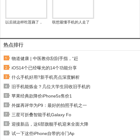
以后就这样吃莲藕了，
联想最懂手机的人走了
热点排行
物道健康 | 中医教你刮刮手指，“赶
iOS14个已经曝光的14个功能分享
什么手机好用?新手机亮点深度解析
旧手机能炼金？几位大学生回收旧手机的
苹果经典款降价iPhone5s售价1
外媒再评华为P9：最好的拍照手机之一
三星可折叠智能手机Galaxy Fo
迎接新品，这6部旗舰手机迎来全面大降
试一下这些iPhone自带的冷门Ap