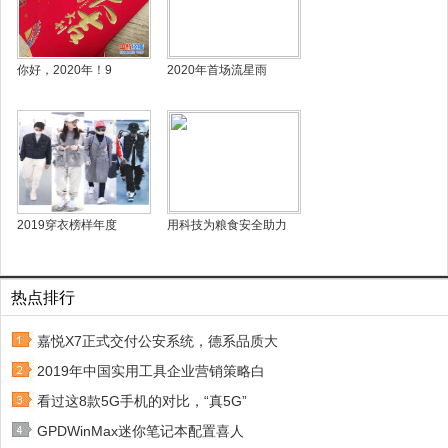
你好，2020年！9
2020年首场流星雨
2019穿衣榜样年度
用科技为粮食安全助力
热点排行
嘉悦X7正式交付公安系统，德系品质大
2019年中国实用工具企业营销策略白
看过这8款5G手机的对比，“真5G”
GPDWinMax迷你笔记本配置喜人