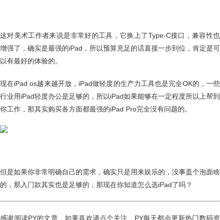
这对美术工作者来说是非常好的工具，它换上了Type-C接口，兼容性也
增强了，确实是最强的iPad，所以预算充足的话直接一步到位，肯定是可
以有最好的体验的。
现在iPad os越来越开放，iPad做轻度的生产力工具也是完全OK的，一些
行业用iPad轻度办公是足够的，所以iPad如果能够在一定程度所以上帮到
你工作，那其实购买各方面都最强的iPad Pro完全没有问题的。
但是如果你非常明确自己的需求，确实只是用来娱乐的，没事盖个泡面啥
的，那入门款其实也是足够的，那现在你知道怎么选iPad了吗？
​感谢阅读PY的文章，如果喜欢请点个关注，PY每天都会更新热门数码资