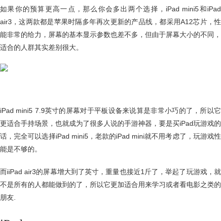
如果你的预算更高一点，那么你会多出两个选择，iPad mini5和iPad
air3，这两款都是苹果时隔多年再次更新的产品线，都采用A12芯片，性
能非常的给力，屏幕的基本显示参数也差不多，但由于屏幕大小的不同，
适合的人群其实差别很大。
iPad mini5 7.9英寸的屏幕对于平板设备来说算是非常小巧的了，所以它
更适合手持场景，也就成为了很多人说的手游神器，要是买iPad玩游戏的
话，完全可以选择iPad mini5，老款的iPad mini就不用考虑了，玩游戏性
能是不够的。
而iiPad air3的屏幕增大到了英寸，重量也接近1斤了，举起了玩游戏，就
不是所有的人都能做到的了，所以它更加适合用来学习或者看电影之类的
朋友.