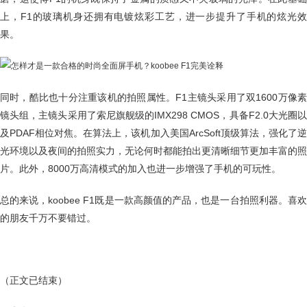
上，F1的玻璃机身还拥有电镀炫彩工艺，进一步提升了手机的炫光效
果。
同时，酷比也十分注重该机的拍照属性。F1主镜头采用了双1600万像素
镜头组，主镜头采用了索尼旗舰级的IMX298 CMOS，具备F2.0大光圈以
及PDAF相位对焦。在算法上，该机加入美国ArcSoft顶级算法，强化了逆
光环境以及夜间的拍照实力，无论何时都能拍出更清晰细节更加丰富的照
片。此外，8000万高清模式的加入也进一步增强了手机的可玩性。
总的来说，koobee F1既是一款高颜值的产品，也是一台拍照利器。喜欢
的朋友千万不要错过。
（正文已结束）