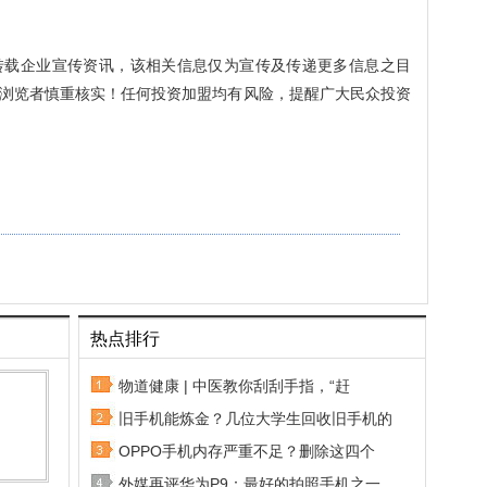
转载企业宣传资讯，该相关信息仅为宣传及传递更多信息之目
浏览者慎重核实！任何投资加盟均有风险，提醒广大民众投资
热点排行
物道健康 | 中医教你刮刮手指，“赶
旧手机能炼金？几位大学生回收旧手机的
OPPO手机内存严重不足？删除这四个
外媒再评华为P9：最好的拍照手机之一