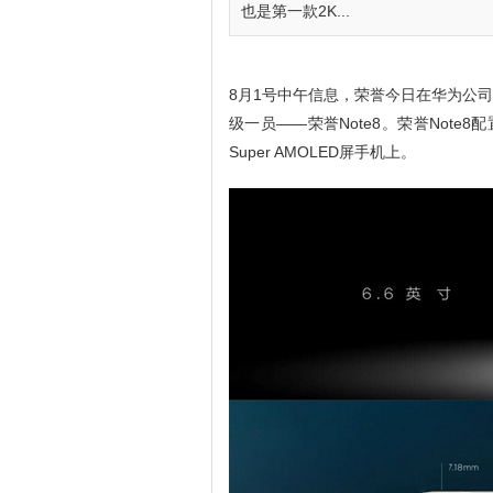
也是第一款2K...
8月1号中午信息，荣誉今日在华为公
级一员——荣誉Note8。荣誉Note8配
Super AMOLED屏手机上。