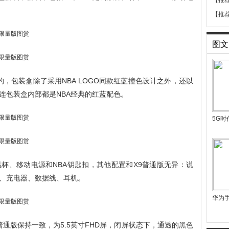
【推
【推
图文
的，包装盒除了采用NBA LOGO同款红蓝撞色设计之外，还以
连包装盒内部都是NBA经典的红蓝配色。
5G
温杯、移动电源和NBA钥匙扣，其他配置和X9普通版无异：说
、充电器、数据线、耳机。
华为
普通版保持一致，为5.5英寸FHD屏，闭屏状态下，通透的黑色