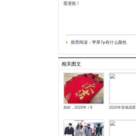
需谨慎！
推荐阅读：
苹果7p有什么颜色
相关图文
你好，2020年！9
2020年首场流