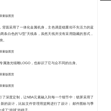
亮，，背面采用了一体化金属机身，主色调是稳重却不失活力的蓝
为两条白色的“U型”天线条，虽然天线并没有采用隐藏的形式，
映。
专属激光镭雕LOGO，也标识了它与众不同的出身。
I进行了深度定制，让NBA元素融入到每一个细节中：锁屏采用了
全新的设计，比如文件管理用篮网进行了设计； 邮件图标与季
改成了“持球”的样子。