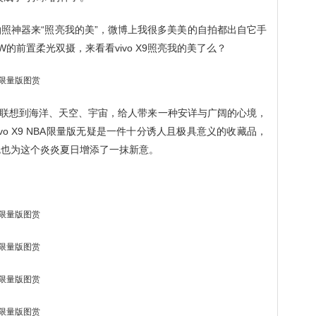
拍照神器来“照亮我的美”，微博上我很多美美的自拍都出自它手
800W的前置柔光双摄，来看看vivo X9照亮我的美了么？
联想到海洋、天空、宇宙，给人带来一种安详与广阔的心境，
vo X9 NBA限量版无疑是一件十分诱人且极具意义的收藏品，
色也为这个炎炎夏日增添了一抹新意。