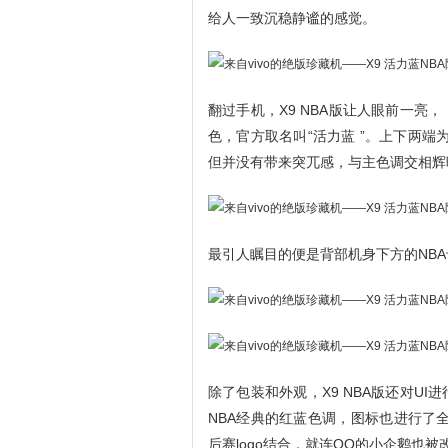
给人一致沉稳静谧的感觉。
翻过手机，X9 NBA版让人眼前一
色，官方取名叫“活力蓝 ”。上下两端
但并没有带来突兀感，与主色调交相辉
最引人瞩目的便是背部机身下方的NBA
除了包装和外观，X9 NBA版还对U
NBA经典的红蓝色调，图标也进行了
后赛logo结合，就连QQ的小企鹅也被