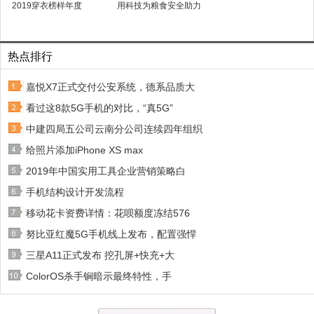
2019穿衣榜样年度
用科技为粮食安全助力
热点排行
嘉悦X7正式交付公安系统，德系品质大
看过这8款5G手机的对比，“真5G”
中建四局五公司云南分公司连续四年组织
给照片添加iPhone XS max
2019年中国实用工具企业营销策略白
手机结构设计开发流程
移动花卡资费详情：花呗额度冻结576
努比亚红魔5G手机线上发布，配置强悍
三星A11正式发布 挖孔屏+快充+大
ColorOS杀手锏暗示最终特性，手