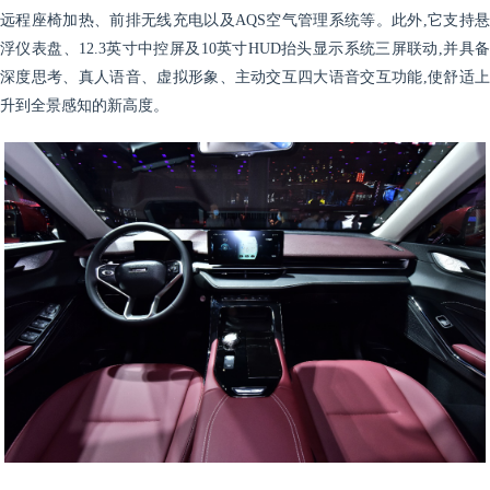
远程座椅加热、前排无线充电以及AQS空气管理系统等。此外,它支持悬
浮仪表盘、12.3英寸中控屏及10英寸HUD抬头显示系统三屏联动,并具备
深度思考、真人语音、虚拟形象、主动交互四大语音交互功能,使舒适上
升到全景感知的新高度。