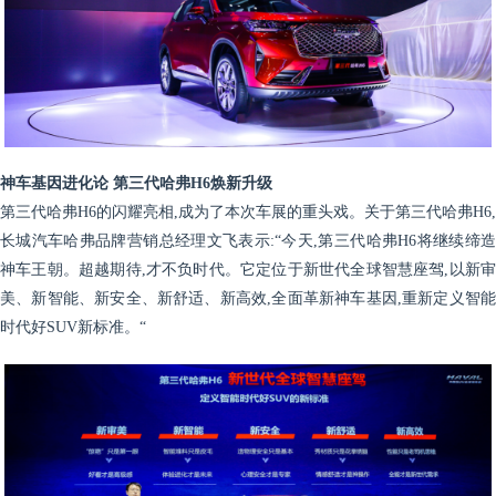
神车基因进化论 第三代哈弗H
6
焕新升级
第三代哈弗H6的闪耀亮相,成为了本次车展的重头戏。关于第三代哈弗H6,
长城汽车哈弗品牌营销总经理文飞表示:“今天,第三代哈弗H6将继续缔造
神车王朝。超越期待,才不负时代。它定位于新世代全球智慧座驾,以新审
美、新智能、新安全、新舒适、新高效,全面革新神车基因,重新定义智能
时代好SUV新标准。“