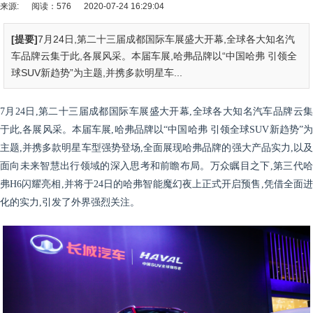
来源:
阅读：576
2020-07-24 16:29:04
[提要]
7月24日,第二十三届成都国际车展盛大开幕,全球各大知名汽
车品牌云集于此,各展风采。本届车展,哈弗品牌以“中国哈弗 引领全
球SUV新趋势”为主题,并携多款明星车...
7月24日,第二十三届成都国际车展盛大开幕,全球各大知名汽车品牌云集
于此,各展风采。本届车展,哈弗品牌以“中国哈弗 引领全球SUV新趋势”为
主题,并携多款明星车型强势登场,全面展现哈弗品牌的强大产品实力,以及
面向未来智慧出行领域的深入思考和前瞻布局。万众瞩目之下,第三代哈
弗H6闪耀亮相,并将于24日的哈弗智能魔幻夜上正式开启预售,凭借全面进
化的实力,引发了外界强烈关注。