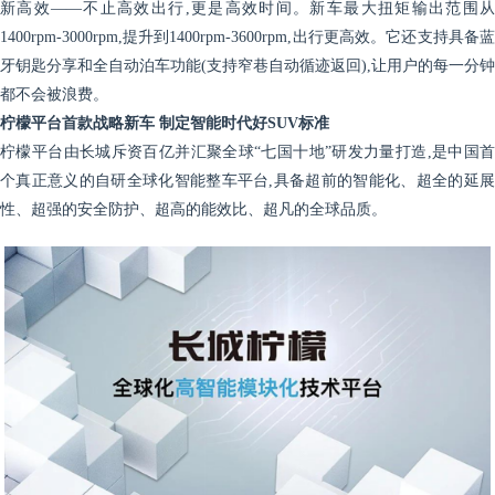
新高效——不止高效出行,更是高效时间。新车最大扭矩输出范围从
1400rpm-3000rpm,提升到1400rpm-3600rpm,出行更高效。它还支持具备蓝
牙钥匙分享和全自动泊车功能(支持窄巷自动循迹返回),让用户的每一分钟
都不会被浪费。
柠檬平台首款战略新车 制定智能时代好S
UV
标准
柠檬平台由长城斥资百亿并汇聚全球“七国十地”研发力量打造,是中国首
个真正意义的自研全球化智能整车平台,具备超前的智能化、超全的延展
性、超强的安全防护、超高的能效比、超凡的全球品质。