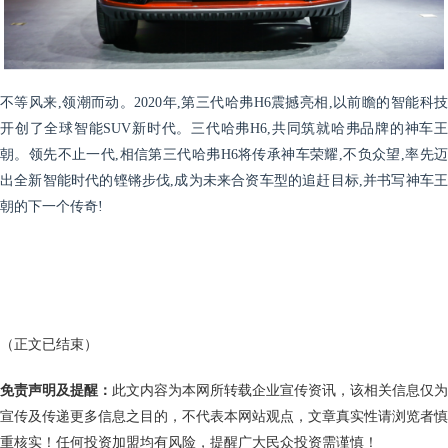
不等风来,领潮而动。2020年,第三代哈弗H6震撼亮相,以前瞻的智能科技
开创了全球智能SUV新时代。三代哈弗H6,共同筑就哈弗品牌的神车王
朝。领先不止一代,相信第三代哈弗H6将传承神车荣耀,不负众望,率先迈
出全新智能时代的铿锵步伐,成为未来合资车型的追赶目标,并书写神车王
朝的下一个传奇!
（正文已结束）
免责声明及提醒：
此文内容为本网所转载企业宣传资讯，该相关信息仅为
宣传及传递更多信息之目的，不代表本网站观点，文章真实性请浏览者慎
重核实！任何投资加盟均有风险，提醒广大民众投资需谨慎！