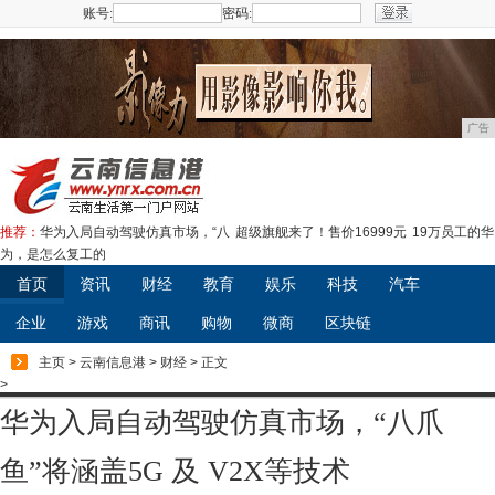
账号:
密码:
注册
广告
推荐：
华为入局自动驾驶仿真市场，“八
超级旗舰来了！售价16999元
19万员工的华
为，是怎么复工的
首页
资讯
财经
教育
娱乐
科技
汽车
企业
游戏
商讯
购物
微商
区块链
主页
>
云南信息港
>
财经
> 正文
>
华为入局自动驾驶仿真市场，“八爪
鱼”将涵盖5G 及 V2X等技术