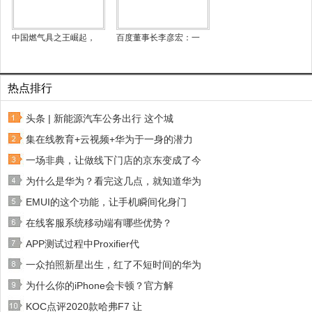
中国燃气具之王崛起，
百度董事长李彦宏：一
热点排行
头条 | 新能源汽车公务出行 这个城
集在线教育+云视频+华为于一身的潜力
一场非典，让做线下门店的京东变成了今
为什么是华为？看完这几点，就知道华为
EMUI的这个功能，让手机瞬间化身门
在线客服系统移动端有哪些优势？
APP测试过程中Proxifier代
一众拍照新星出生，红了不短时间的华为
为什么你的iPhone会卡顿？官方解
KOC点评2020款哈弗F7 让