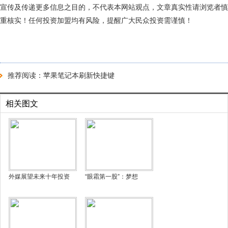
宣传及传递更多信息之目的，不代表本网站观点，文章真实性请浏览者慎
重核实！任何投资加盟均有风险，提醒广大民众投资需谨慎！
推荐阅读：
苹果笔记本刷新快捷键
相关图文
外媒展望未来十年投资
“眼霜第一股”：梦想