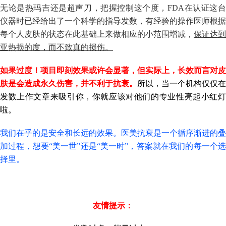
无论是热
玛
吉还是超声刀，把握控制这个度，FDA在认证这
仪器时已经给出了一个科学的指导发数，有经验的操作医师根据
每个人皮肤的状态在此基础上来做相应的小范围增减，
保证达到
亚热损的
度，而不致真的损伤。
如果过度！项目即刻效果或许会显著，但实际上，长效而言对皮
肤是会造成永久伤害，并不利于抗衰。
所以，当一个机构仅仅在
发数上
作文章
来吸引你，你就应该对他们的专业性亮起小红
啦。
我们在乎的是安全和长远的效果。
医
美抗衰是一个循序渐进的叠
加过程，想要“美一世”还是“美一时”，答案就在我们的每一个选
择里。
友情提示：