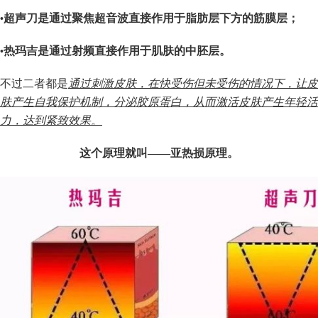
超声刀是通过聚焦超音波直接作用于脂肪层下方的筋膜层；
•
热玛吉是通过射频直接作用于肌肤的中胚层。
•
不过二者都是
通过刺激皮肤，在快受伤但未受伤的情况下，让皮
肤产生自我保护机制，分泌胶原蛋白，从而激活皮肤产生年轻活
力，
达到紧致效果
。
这个原理就叫——
亚热损原理
。