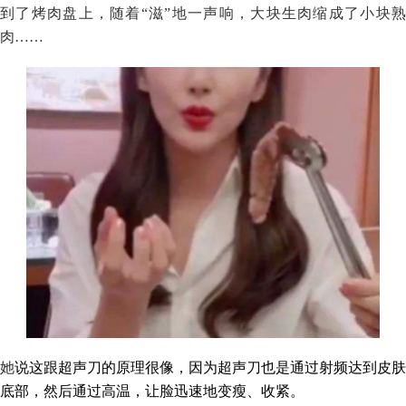
到了烤肉盘上，随着“滋”地一声响，大块生肉缩成了小块熟
肉……
她
说这跟超声刀的原理很像，因为超声刀也是通过射频达到皮肤
底部，然后通过高温，让脸迅速地变瘦、收紧。