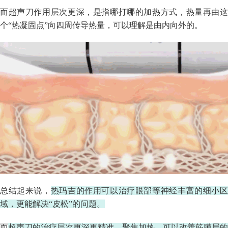
而超声
刀作用
层次更深，是指哪打哪的加热方式，热量再由
个“热凝固点”向四周传导热量，可以理解是由内向外的。
总结起来说，
热玛吉的作用可以治疗眼部等神经丰富的细小
域，更能解决“皮松”的问题。
而
超声刀的治疗层次更深更精准、聚焦加热，可以改善筋膜层的