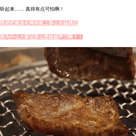
听起来…… 真得有点可怕啊！
既然把脸放在烤肉架上那么生猛残忍
那为什么大家还那么想做超声刀啊？！