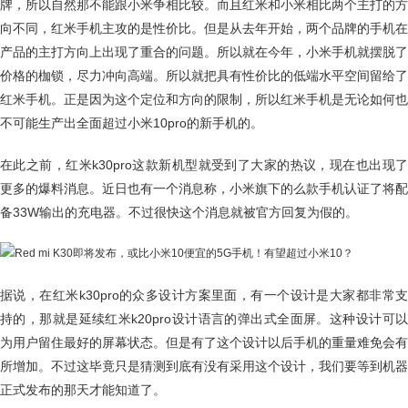
牌，所以自然那不能跟小米争相比较。而且红米和小米相比两个主打的方
向不同，红米手机主攻的是性价比。但是从去年开始，两个品牌的手机在
产品的主打方向上出现了重合的问题。所以就在今年，小米手机就摆脱了
价格的枷锁，尽力冲向高端。所以就把具有性价比的低端水平空间留给了
红米手机。正是因为这个定位和方向的限制，所以红米手机是无论如何也
不可能生产出全面超过小米10pro的新手机的。
在此之前，红米k30pro这款新机型就受到了大家的热议，现在也出现了
更多的爆料消息。近日也有一个消息称，小米旗下的么款手机认证了将配
备33W输出的充电器。不过很快这个消息就被官方回复为假的。
据说，在红米k30pro的众多设计方案里面，有一个设计是大家都非常支
持的，那就是延续红米k20pro设计语言的弹出式全面屏。这种设计可以
为用户留住最好的屏幕状态。但是有了这个设计以后手机的重量难免会有
所增加。不过这毕竟只是猜测到底有没有采用这个设计，我们要等到机器
正式发布的那天才能知道了。