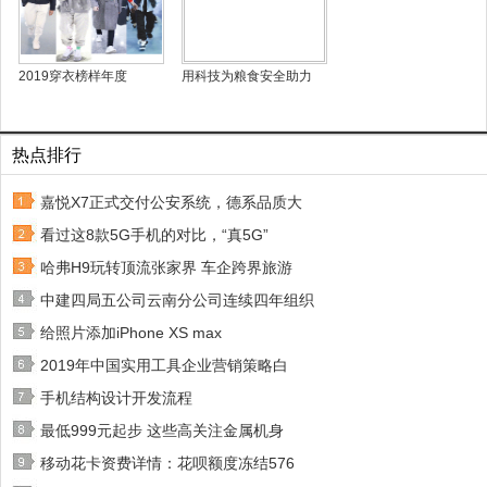
2019穿衣榜样年度
用科技为粮食安全助力
热点排行
嘉悦X7正式交付公安系统，德系品质大
看过这8款5G手机的对比，“真5G”
哈弗H9玩转顶流张家界 车企跨界旅游
中建四局五公司云南分公司连续四年组织
给照片添加iPhone XS max
2019年中国实用工具企业营销策略白
手机结构设计开发流程
最低999元起步 这些高关注金属机身
移动花卡资费详情：花呗额度冻结576