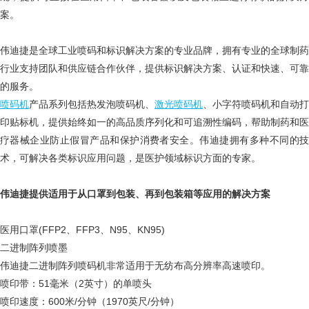
案。
伟迪捷是全球工业喷码和标识解决方案的专业品牌，拥有专业的全球制药
行业支持团队和供应链合作伙伴，提供标识解决方案、认证和快速、可靠
的服务。
喷码机
产品系列包括热发泡喷码机、
激光喷码机
、小字符喷码机和自动打
印贴标机，提供始终如一的高品质序列化和可追溯性编码，帮助制药和医
疗器械企业防止假冒产品和保护消费者安全。伟迪捷拥有多种不同的技
术，可解决各类标识应用问题，是医护领域标识方面的专家。
伟迪捷提供适用于从口罩到包装、再到包装箱等应用的解决方案
医用口罩(FFP2、FFP3、N95、KN95)
二进制阵列喷墨
伟迪捷二进制阵列喷码机非常适用于无纺布高分辨率高速喷印。
喷印带：51毫米（2英寸）的单喷头
喷印速度：600米/分钟（1970英尺/分钟）