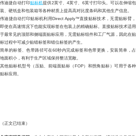
伟迪捷自动打印
贴标机
提供2英寸、4英寸、6英寸打印头。可以在伸缩包
装、硬纸盒和包装箱等各种材质上提高高对比度条码和其他生产信息。
伟迪捷自动打印贴标机利用Direct Apply™直接贴标技术，无需贴标臂，
即使在高速情况下也能实现标签在包装上的精确贴标。直接贴标技术适用
于最常见的顶部和侧端面贴标应用，无需贴标组件和工厂气源，因此在贴
标过程中可减少贴错标签和错位标签的产生。
简单的标签、色带路径可在60秒内完成标签和色带更换，安装简单，占
地面积小，有利于生产区域保持整洁宽敞。
其他贴标机型号（压贴、前端面贴标（FOP）和拐角贴标）可用于各种
贴标应用。
（正文已结束）