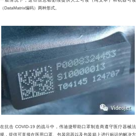
一般情况下，这些信息都必须提供人工可读（纯文本）和机器可读
（DataMatrix编码）两种形式。
在抗击 COVID-19 的战斗中，伟迪捷帮助口罩制造商遵守医疗器械法
规，提供可直接在医用口罩、包装容器以及包装箱上进行标识的解决方